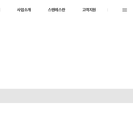
개
사업소개
스텐레스란
고객지원