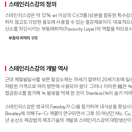
스테인리스강의 정의
스테인리스강은 약 12% wt 이상의 Cr(크롬)성분을 함유한 특수
하지 않고도 다양한 용도에 사용할 수 있는 철강재료이다. 대표적으로 13
산소를 차단시키는 부동태피막(Passivity Layer)의 역할을 하므로
부동태 피막의 구조
스테인리스강의 개발 역사
근대 제철발달사를 보면 철강소재는 19세기 말부터 20세기초에 
저렴한 가격으로 여러 방면에 사용되어 왔다. 그러나 이러한 鐵은 녹
합금원소를 첨가해 녹 발생을 억제 한 것이 Stainless(녹이 슬기 
스테인리스강은 영국의 Faraday가 Cr을 첨가하여 내식성을 향상시키는
Brearley에 의해 Fe-Cr 계열이 연구되먼서 그후 10 여년간 Mo
년 순산소 제강법의 제조기술의 개발로 스테인리스강의 대량생산이 