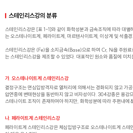
스테인리스강의 분류
스테인리스강은 [표 1-1]와 같이 화학성분과 금속조직에 따라 대별하고
는 오스테나이트계, 페라이트계, 마르텐사이트계, 이상계 및 석출경
스테인리스강은 (Fe)을 소지금속(Base)으로 하여 Cr, Ni을 주원
는 스테인리스강을 제조할 수 있었다. 대표적인 원소와 품질에 미치
가. 오스테나이트계 스테인리스강
결정구조는 면심입방격자로 열처리에 의해서는 경화되지 않고 가공에 
압연중에 변태현상을 동반하지 않고 비자성이다. 304강종은 용강으로
스테나이트 조직이 존재하여야 하지만, 화학성분에 따라 주편내에 δ–F
나. 페라이트계 스테인리스강
페라이트계 스테인리스강은 체심입방구조로 오스테나이트계 스테인리