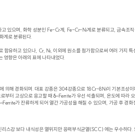
 있으며, 화학 성분인 Fe-Cr계, Fe-Cr-Ni계로 분류되고, 금속조
화계로 분류된다.
료로 함유하고 있으나, Cr, Ni, 이외에 원소를 첨가함으로써 여러 가지 특
는 영향은 아래의 표에 나타내었다.
의해 경화되며. 대표 강종은 304강종으로 18Cr-8Ni이 기본조
부터 고상으로 응고할 때 δ–Ferrite가 우선 석출되며, 온도에 따
errite가 잔류하게 되어 열간 가공성을 해칠 수 있으며, 가공 후 경화
스강 보다 내식성은 열위지만 응력부식균열(SCC) 에는 우수하다. 