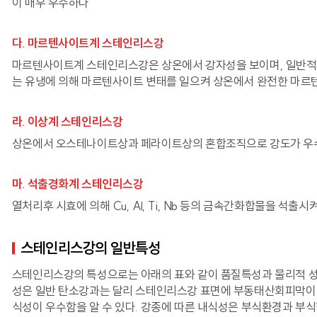
이 매우 우수하다
다. 마르텐사이트계 스테인리스강
마르텐사이트계 스테인리스강은 상온에서 강자성을 보이며, 일반적으
는 유냉에 의해 마르텐사이트 변태를 일으켜 상온에서 완전한 마르텐
라. 이상계 스테인리스강
상온에서 오스테나이트상과 페라이트상의 혼합조직으로 강도가 우수
마. 석출경화계 스테인리스강
열처리후 시효에 의해 Cu, Al, Ti, Nb 등의 금속간화합물을 석출시
스테인리스강의 일반특성
스테인리스강의 특성으로는 아래의 표와 같이 품질특성과 물리적 성질
성은 일반 탄소강과는 달리 스테인리스강 표면에 부동태산회피막이 형
식성이 우수함을 알 수 있다. 강종에 따른 내식성은 부식환경과 부