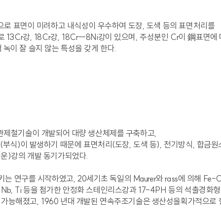
강으로 표면이 미려하고 내식성이 우수하여 도장, 도색 등의 표면처리를
Cr강, 18Cr강, 18Cr―8Ni강이 있으며, 주성분인 Cr이 鋼표면에 
서 녹이 잘 슬지 않는 특성을 갖게 한다.
일관제철기술이 개발되어 대량 생산체제를 구축하고,
(부식)이 발생하기 때문에 표면처리(도장, 도색 등), 전기방식, 합금원
어려운)강의 개발 동기가되었다.
 연구를 시작하였고, 20세기초 독일의 Maurer와 rass에 의해 Fe
, Cu, Nb, Ti 등을 첨가한 안정화 스테인리스강과 17-4PH 등의 석
가능해졌고, 1960 년대 개발된 연속주조기술은 생산성을획가적으로 