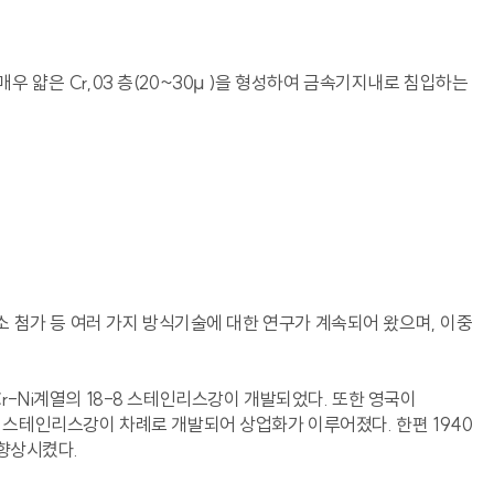
매우 얇은 Cr,03 층(20~30μ )을 형성하여 금속기지내로 침입하는
소 첨가 등 여러 가지 방식기술에 대한 연구가 계속되어 왔으며, 이중
-Cr-Ni계열의 18-8 스테인리스강이 개발되었다. 또한 영국이
출경화형 스테인리스강이 차례로 개발되어 상업화가 이루어졌다. 한편 1940
향상시켰다.